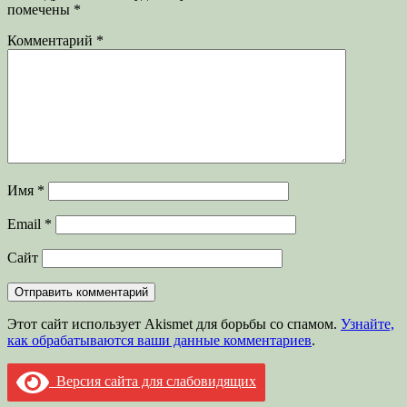
помечены
*
Комментарий
*
Имя
*
Email
*
Сайт
Этот сайт использует Akismet для борьбы со спамом.
Узнайте,
как обрабатываются ваши данные комментариев
.
Версия сайта для слабовидящих