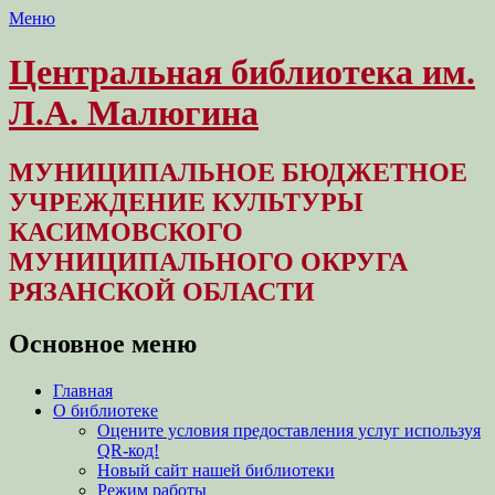
Меню
Центральная библиотека им.
Л.А. Малюгина
МУНИЦИПАЛЬНОЕ БЮДЖЕТНОЕ
УЧРЕЖДЕНИЕ КУЛЬТУРЫ
КАСИМОВСКОГО
МУНИЦИПАЛЬНОГО ОКРУГА
РЯЗАНСКОЙ ОБЛАСТИ
Основное меню
Перейти
Главная
к
О библиотеке
содержимому
Оцените условия предоставления услуг используя
QR-код!
Новый сайт нашей библиотеки
Режим работы