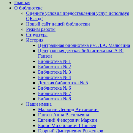
Главная
вверх
О библиотеке
Оцените условия предоставления услуг используя
QR-код!
Новый сайт нашей библиотеки
Режим работы
Структура
История
Центральная библиотека им. Л.А. Малюгина
Центральная детская библиотека им. А.В.
Ганзен
Библиотека № 1
Библиотека № 2
Библиотека № 3
Библиотека № 4
Детская библиотека № 5
Библиотека № 6
Библиотека № 7
Библиотека № 8
Наши имена
Малюгин Леонид Антонович
Ганзен Анна Васильевна
Евгений Федорович Маркин
Борис Михайлович Шишаев
Георгий Дмитриевич Рыженков