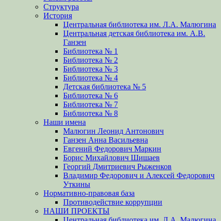
Структура
История
Центральная библиотека им. Л.А. Малюгина
Центральная детская библиотека им. А.В.
Ганзен
Библиотека № 1
Библиотека № 2
Библиотека № 3
Библиотека № 4
Детская библиотека № 5
Библиотека № 6
Библиотека № 7
Библиотека № 8
Наши имена
Малюгин Леонид Антонович
Ганзен Анна Васильевна
Евгений Федорович Маркин
Борис Михайлович Шишаев
Георгий Дмитриевич Рыженков
Владимир Федорович и Алексей Федорович
Уткины
Нормативно-правовая база
Противодействие коррупции
НАШИ ПРОЕКТЫ
Центральная библиотека им. Л.А. Малюгина