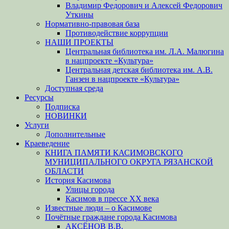
Владимир Федорович и Алексей Федорович
Уткины
Нормативно-правовая база
Противодействие коррупции
НАШИ ПРОЕКТЫ
Центральная библиотека им. Л.А. Малюгина
в нацпроекте «Культура»
Центральная детская библиотека им. А.В.
Ганзен в нацпроекте «Культура»
Доступная среда
Ресурсы
Подписка
НОВИНКИ
Услуги
Дополнительные
Краеведение
КНИГА ПАМЯТИ КАСИМОВСКОГО
МУНИЦИПАЛЬНОГО ОКРУГА РЯЗАНСКОЙ
ОБЛАСТИ
История Касимова
Улицы города
Касимов в прессе XX века
Известные люди – о Касимове
Почётные граждане города Касимова
АКСЁНОВ В.В.