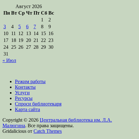
Август 2026
Пн
Вт
Ср
Чт
Пт
Сб
Вс
1
2
3
4
5
6
7
8
9
10
11
12
13
14
15
16
17
18
19
20
21
22
23
24
25
26
27
28
29
30
31
« Июл
Режим работы
Контакты
Услуги
Ресурсы
Спроси библиотекаря
Карта сайта
Copyright © 2026
Центральная библиотека им. Л.А.
Малюгина
. Все права защищены.
Gridalicious от
Catch Themes
Прокрутить