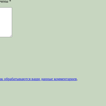
ечены
*
как обрабатываются ваши данные комментариев
.