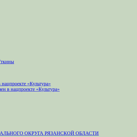
Уткины
 нацпроекте «Культура»
зен в нацпроекте «Культура»
ЛЬНОГО ОКРУГА РЯЗАНСКОЙ ОБЛАСТИ