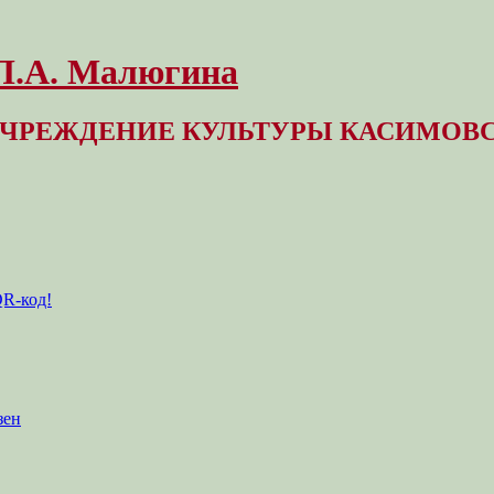
 Л.А. Малюгина
ЧРЕЖДЕНИЕ КУЛЬТУРЫ КАСИМОВС
QR-код!
зен