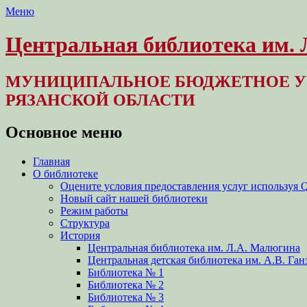
Меню
Центральная библиотека им.
МУНИЦИПАЛЬНОЕ БЮДЖЕТНОЕ У
РЯЗАНСКОЙ ОБЛАСТИ
Основное меню
Перейти
Главная
к
О библиотеке
содержимому
Оцените условия предоставления услуг используя 
Новый сайт нашей библиотеки
Режим работы
Структура
История
Центральная библиотека им. Л.А. Малюгина
Центральная детская библиотека им. А.В. Ган
Библиотека № 1
Библиотека № 2
Библиотека № 3