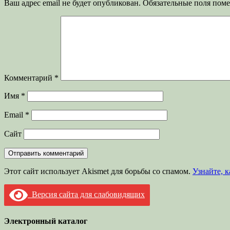
Ваш адрес email не будет опубликован.
Обязательные поля пом
Комментарий
*
Имя
*
Email
*
Сайт
Этот сайт использует Akismet для борьбы со спамом.
Узнайте, 
Версия сайта для слабовидящих
Электронный каталог