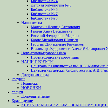
Библиотека № 4
Детская библиотека № 5
Библиотека № 6
Библиотека № 7
Библиотека № 8
Наши имена
Малюгин Леонид Антонович
Ганзен Анна Васильевна
Евгений Федорович Маркин
Борис Михайлович Шишаев
Георгий Дмитриевич Рыженков
Владимир Федорович и Алексей Федорович 
Нормативно-правовая база
Противодействие коррупции
НАШИ ПРОЕКТЫ
Центральная библиотека им. Л.А. Малюгина в
Центральная детская библиотека им. А.В. Ган
Доступная среда
Ресурсы
Подписка
НОВИНКИ
Услуги
Дополнительные
Краеведение
КНИГА ПАМЯТИ КАСИМОВСКОГО МУНИЦИПА