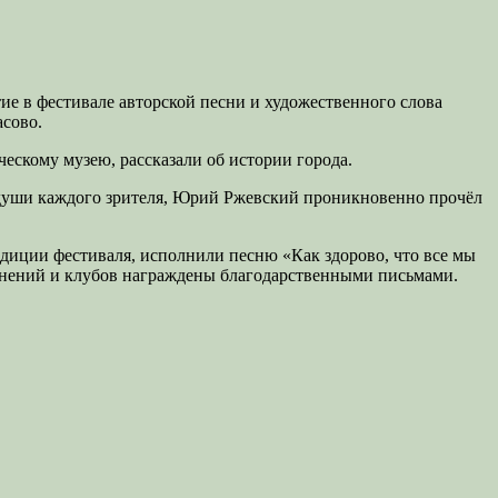
е в фестивале авторской песни и художественного слова
асово.
ескому музею, рассказали об истории города.
ы души каждого зрителя, Юрий Ржевский проникновенно прочёл
радиции фестиваля, исполнили песню «Как здорово, что все мы
инений и клубов награждены благодарственными письмами.