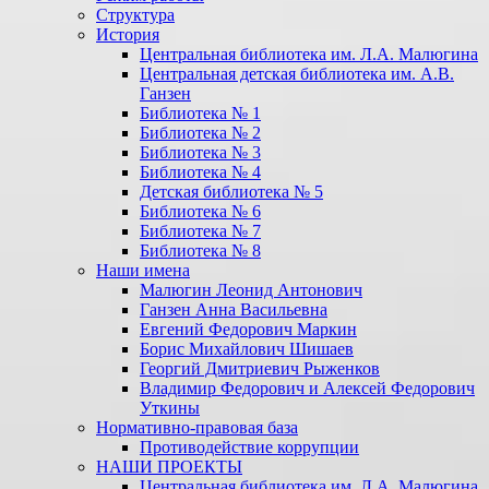
Структура
История
Центральная библиотека им. Л.А. Малюгина
Центральная детская библиотека им. А.В.
Ганзен
Библиотека № 1
Библиотека № 2
Библиотека № 3
Библиотека № 4
Детская библиотека № 5
Библиотека № 6
Библиотека № 7
Библиотека № 8
Наши имена
Малюгин Леонид Антонович
Ганзен Анна Васильевна
Евгений Федорович Маркин
Борис Михайлович Шишаев
Георгий Дмитриевич Рыженков
Владимир Федорович и Алексей Федорович
Уткины
Нормативно-правовая база
Противодействие коррупции
НАШИ ПРОЕКТЫ
Центральная библиотека им. Л.А. Малюгина