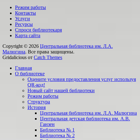
Режим работы
Контакты
Услуги
Ресурсы
Спроси библиотекаря
Карта сайта
Copyright © 2026
Центральная библиотека им. Л.А.
Малюгина
. Все права защищены.
Gridalicious от
Catch Themes
Прокрутить
Главная
вверх
О библиотеке
Оцените условия предоставления услуг используя
QR-код!
Новый сайт нашей библиотеки
Режим работы
Структура
История
Центральная библиотека им. Л.А. Малюгина
Центральная детская библиотека им. А.В.
Ганзен
Библиотека № 1
Библиотека № 2