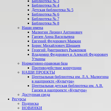
Библиотека № 3
Библиотека № 4
Детская библиотека № 5
Библиотека № 6
Библиотека № 7
Библиотека № 8
Наши имена
Малюгин Леонид Антонович
Ганзен Анна Васильевна
Евгений Федорович Маркин
Борис Михайлович Шишаев
Георгий Дмитриевич Рыженков
Владимир Федорович и Алексей Федорович
Уткины
Нормативно-правовая база
Противодействие коррупции
НАШИ ПРОЕКТЫ
Центральная библиотека им. Л.А. Малюгина
в нацпроекте «Культура»
Центральная детская библиотека им. А.В.
Ганзен в нацпроекте «Культура»
Доступная среда
Ресурсы
Подписка
НОВИНКИ