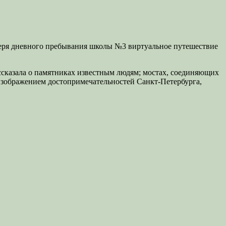
геря дневного пребывания школы №3 виртуальное путешествие
ссказала о памятниках известным людям; мостах, соединяющих
изображением достопримечательностей Санкт-Петербурга,