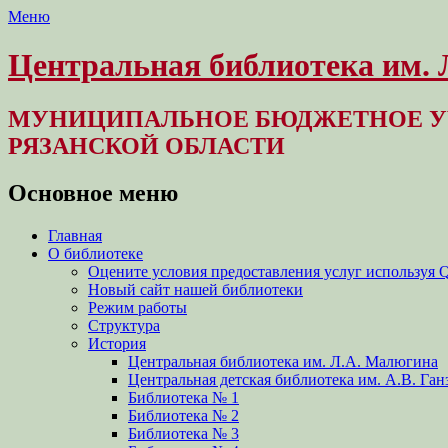
Меню
Центральная библиотека им.
МУНИЦИПАЛЬНОЕ БЮДЖЕТНОЕ У
РЯЗАНСКОЙ ОБЛАСТИ
Основное меню
Перейти
Главная
к
О библиотеке
содержимому
Оцените условия предоставления услуг используя 
Новый сайт нашей библиотеки
Режим работы
Структура
История
Центральная библиотека им. Л.А. Малюгина
Центральная детская библиотека им. А.В. Ган
Библиотека № 1
Библиотека № 2
Библиотека № 3