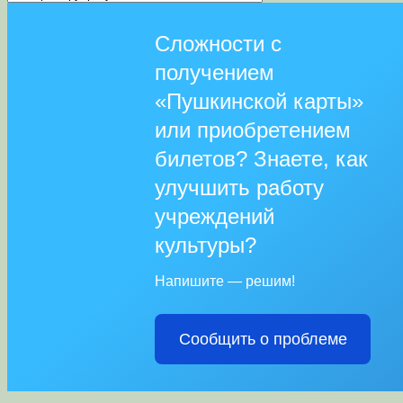
Сложности с
получением
«Пушкинской карты»
или приобретением
билетов? Знаете, как
улучшить работу
учреждений
культуры?
Напишите — решим!
Сообщить о проблеме