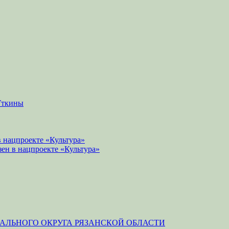
Уткины
 нацпроекте «Культура»
зен в нацпроекте «Культура»
ЛЬНОГО ОКРУГА РЯЗАНСКОЙ ОБЛАСТИ