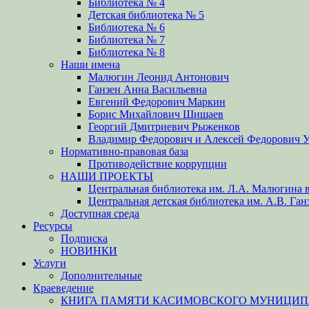
Библиотека № 4
Детская библиотека № 5
Библиотека № 6
Библиотека № 7
Библиотека № 8
Наши имена
Малюгин Леонид Антонович
Ганзен Анна Васильевна
Евгений Федорович Маркин
Борис Михайлович Шишаев
Георгий Дмитриевич Рыженков
Владимир Федорович и Алексей Федорович 
Нормативно-правовая база
Противодействие коррупции
НАШИ ПРОЕКТЫ
Центральная библиотека им. Л.А. Малюгина в
Центральная детская библиотека им. А.В. Ган
Доступная среда
Ресурсы
Подписка
НОВИНКИ
Услуги
Дополнительные
Краеведение
КНИГА ПАМЯТИ КАСИМОВСКОГО МУНИЦИПА