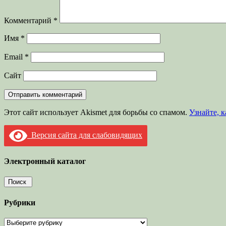
Комментарий
*
Имя
*
Email
*
Сайт
Этот сайт использует Akismet для борьбы со спамом.
Узнайте, 
Версия сайта для слабовидящих
Электронный каталог
Рубрики
Рубрики