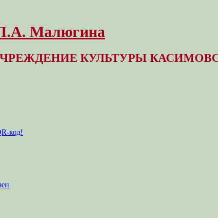
 Л.А. Малюгина
ЧРЕЖДЕНИЕ КУЛЬТУРЫ КАСИМОВС
QR-код!
зен