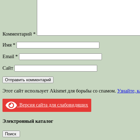
Комментарий
*
Имя
*
Email
*
Сайт
Этот сайт использует Akismet для борьбы со спамом.
Узнайте, 
Версия сайта для слабовидящих
Электронный каталог