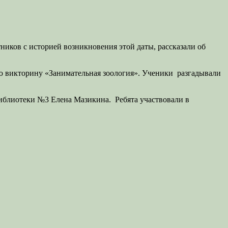
ков с историей возникновения этой даты, рассказали об
ю викторину «Занимательная зоология». Ученики разгадывали
Библиотеки №3 Елена Мазикина. Ребята участвовали в