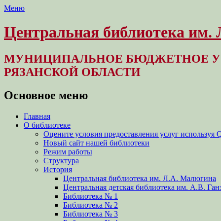
Меню
Центральная библиотека им.
МУНИЦИПАЛЬНОЕ БЮДЖЕТНОЕ У
РЯЗАНСКОЙ ОБЛАСТИ
Основное меню
Перейти
Главная
к
О библиотеке
содержимому
Оцените условия предоставления услуг используя 
Новый сайт нашей библиотеки
Режим работы
Структура
История
Центральная библиотека им. Л.А. Малюгина
Центральная детская библиотека им. А.В. Ган
Библиотека № 1
Библиотека № 2
Библиотека № 3