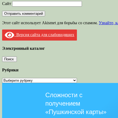
Сайт
Этот сайт использует Akismet для борьбы со спамом.
Узнайте, 
Версия сайта для слабовидящих
Электронный каталог
Рубрики
Рубрики
Сложности с
получением
«Пушкинской карты»