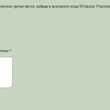
четное третье место, набрав в результате игры 93 балла! Учас
ечены
*