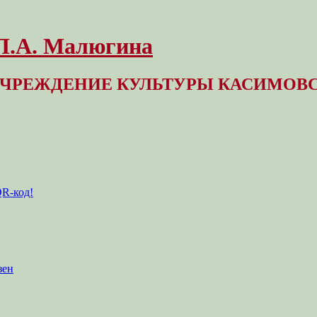
 Л.А. Малюгина
ЧРЕЖДЕНИЕ КУЛЬТУРЫ КАСИМОВС
QR-код!
зен