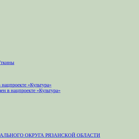
Уткины
 нацпроекте «Культура»
зен в нацпроекте «Культура»
ЛЬНОГО ОКРУГА РЯЗАНСКОЙ ОБЛАСТИ