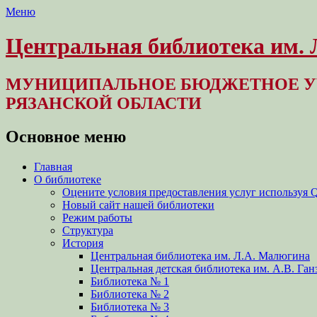
Меню
Центральная библиотека им.
МУНИЦИПАЛЬНОЕ БЮДЖЕТНОЕ У
РЯЗАНСКОЙ ОБЛАСТИ
Основное меню
Перейти
Главная
к
О библиотеке
содержимому
Оцените условия предоставления услуг используя 
Новый сайт нашей библиотеки
Режим работы
Структура
История
Центральная библиотека им. Л.А. Малюгина
Центральная детская библиотека им. А.В. Ган
Библиотека № 1
Библиотека № 2
Библиотека № 3