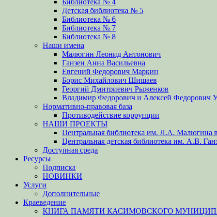
Библиотека № 4
Детская библиотека № 5
Библиотека № 6
Библиотека № 7
Библиотека № 8
Наши имена
Малюгин Леонид Антонович
Ганзен Анна Васильевна
Евгений Федорович Маркин
Борис Михайлович Шишаев
Георгий Дмитриевич Рыженков
Владимир Федорович и Алексей Федорович 
Нормативно-правовая база
Противодействие коррупции
НАШИ ПРОЕКТЫ
Центральная библиотека им. Л.А. Малюгина в
Центральная детская библиотека им. А.В. Ган
Доступная среда
Ресурсы
Подписка
НОВИНКИ
Услуги
Дополнительные
Краеведение
КНИГА ПАМЯТИ КАСИМОВСКОГО МУНИЦИПА