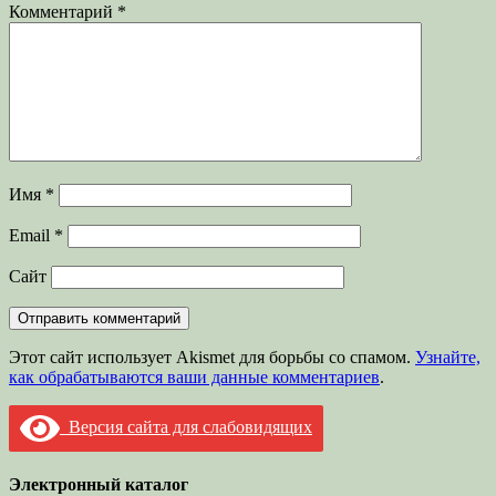
Комментарий
*
Имя
*
Email
*
Сайт
Этот сайт использует Akismet для борьбы со спамом.
Узнайте,
как обрабатываются ваши данные комментариев
.
Версия сайта для слабовидящих
Электронный каталог