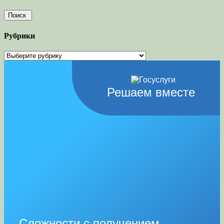
Рубрики
Рубрики
Решаем вместе
Сложности с получением