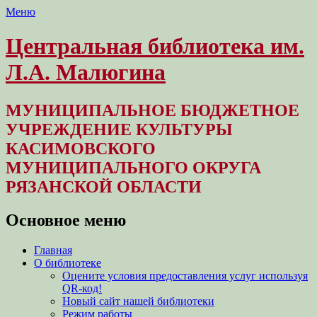
Меню
Центральная библиотека им.
Л.А. Малюгина
МУНИЦИПАЛЬНОЕ БЮДЖЕТНОЕ
УЧРЕЖДЕНИЕ КУЛЬТУРЫ
КАСИМОВСКОГО
МУНИЦИПАЛЬНОГО ОКРУГА
РЯЗАНСКОЙ ОБЛАСТИ
Основное меню
Перейти
Главная
к
О библиотеке
содержимому
Оцените условия предоставления услуг используя
QR-код!
Новый сайт нашей библиотеки
Режим работы