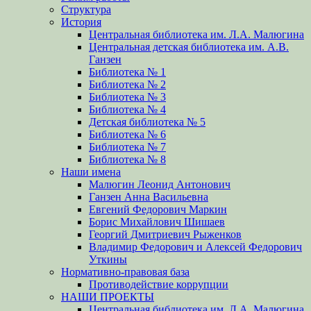
Структура
История
Центральная библиотека им. Л.А. Малюгина
Центральная детская библиотека им. А.В.
Ганзен
Библиотека № 1
Библиотека № 2
Библиотека № 3
Библиотека № 4
Детская библиотека № 5
Библиотека № 6
Библиотека № 7
Библиотека № 8
Наши имена
Малюгин Леонид Антонович
Ганзен Анна Васильевна
Евгений Федорович Маркин
Борис Михайлович Шишаев
Георгий Дмитриевич Рыженков
Владимир Федорович и Алексей Федорович
Уткины
Нормативно-правовая база
Противодействие коррупции
НАШИ ПРОЕКТЫ
Центральная библиотека им. Л.А. Малюгина