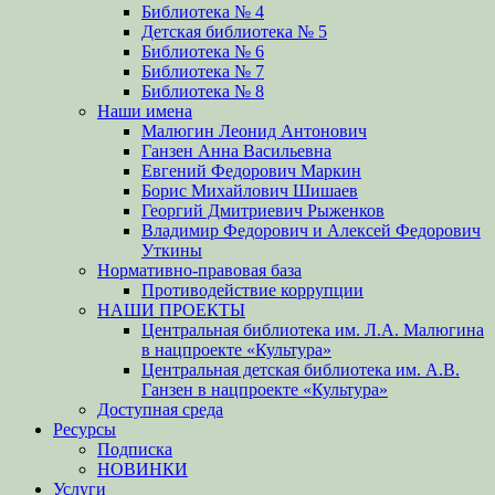
Библиотека № 4
Детская библиотека № 5
Библиотека № 6
Библиотека № 7
Библиотека № 8
Наши имена
Малюгин Леонид Антонович
Ганзен Анна Васильевна
Евгений Федорович Маркин
Борис Михайлович Шишаев
Георгий Дмитриевич Рыженков
Владимир Федорович и Алексей Федорович
Уткины
Нормативно-правовая база
Противодействие коррупции
НАШИ ПРОЕКТЫ
Центральная библиотека им. Л.А. Малюгина
в нацпроекте «Культура»
Центральная детская библиотека им. А.В.
Ганзен в нацпроекте «Культура»
Доступная среда
Ресурсы
Подписка
НОВИНКИ
Услуги