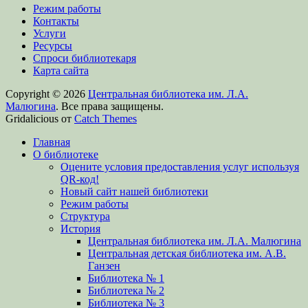
Режим работы
Контакты
Услуги
Ресурсы
Спроси библиотекаря
Карта сайта
Copyright © 2026
Центральная библиотека им. Л.А.
Малюгина
. Все права защищены.
Gridalicious от
Catch Themes
Прокрутить
Главная
вверх
О библиотеке
Оцените условия предоставления услуг используя
QR-код!
Новый сайт нашей библиотеки
Режим работы
Структура
История
Центральная библиотека им. Л.А. Малюгина
Центральная детская библиотека им. А.В.
Ганзен
Библиотека № 1
Библиотека № 2
Библиотека № 3