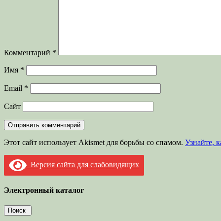
Комментарий
*
Имя
*
Email
*
Сайт
Этот сайт использует Akismet для борьбы со спамом.
Узнайте, 
Версия сайта для слабовидящих
Электронный каталог