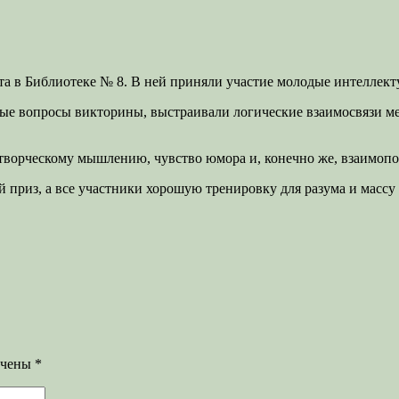
та в Библиотеке № 8. В ней приняли участие молодые интеллект
ные вопросы викторины, выстраивали логические взаимосвязи м
к творческому мышлению, чувство юмора и, конечно же, взаимоп
 приз, а все участники хорошую тренировку для разума и масс
ечены
*