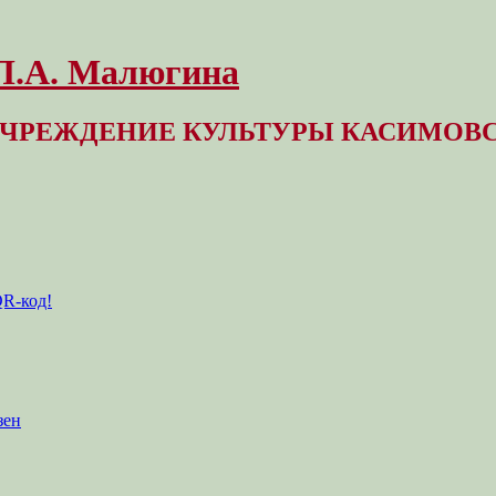
 Л.А. Малюгина
ЧРЕЖДЕНИЕ КУЛЬТУРЫ КАСИМОВС
QR-код!
зен