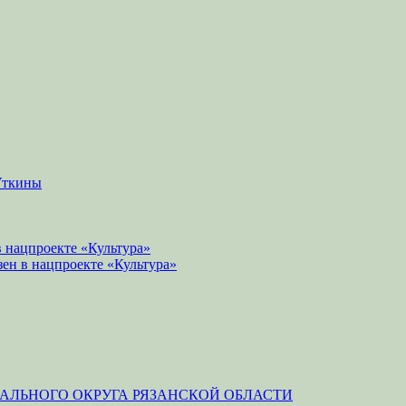
Уткины
 нацпроекте «Культура»
зен в нацпроекте «Культура»
ЛЬНОГО ОКРУГА РЯЗАНСКОЙ ОБЛАСТИ