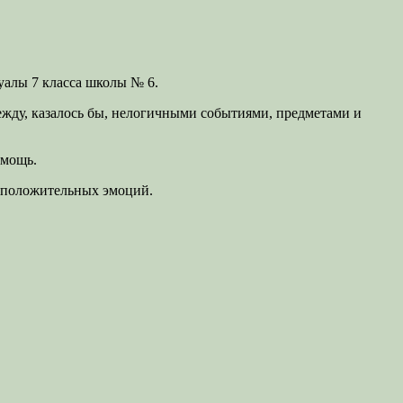
уалы 7 класса школы № 6.
ежду, казалось бы, нелогичными событиями, предметами и
омощь.
у положительных эмоций.