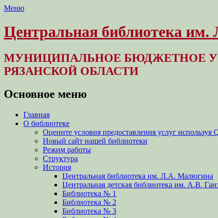
Меню
Центральная библиотека им.
МУНИЦИПАЛЬНОЕ БЮДЖЕТНОЕ У
РЯЗАНСКОЙ ОБЛАСТИ
Основное меню
Перейти
Главная
к
О библиотеке
содержимому
Оцените условия предоставления услуг используя 
Новый сайт нашей библиотеки
Режим работы
Структура
История
Центральная библиотека им. Л.А. Малюгина
Центральная детская библиотека им. А.В. Ган
Библиотека № 1
Библиотека № 2
Библиотека № 3