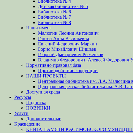
Библиотека № 4
Детская библиотека № 5
Библиотека № 6
Библиотека № 7
Библиотека № 8
Наши имена
Малюгин Леонид Антонович
Ганзен Анна Васильевна
Евгений Федорович Маркин
Борис Михайлович Шишаев
Георгий Дмитриевич Рыженков
Владимир Федорович и Алексей Федорович 
Нормативно-правовая база
Противодействие коррупции
НАШИ ПРОЕКТЫ
Центральная библиотека им. Л.А. Малюгина в
Центральная детская библиотека им. А.В. Ган
Доступная среда
Ресурсы
Подписка
НОВИНКИ
Услуги
Дополнительные
Краеведение
КНИГА ПАМЯТИ КАСИМОВСКОГО МУНИЦИПА