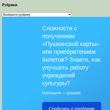
Рубрики
Рубрики
Сложности с
получением
«Пушкинской карты»
или приобретением
билетов? Знаете, как
улучшить работу
учреждений
культуры?
Напишите — решим!
Сообщить о проблеме