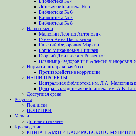
Библиотека № 4
Детская библиотека № 5
Библиотека № 6
Библиотека № 7
Библиотека № 8
Наши имена
Малюгин Леонид Антонович
Ганзен Анна Васильевна
Евгений Федорович Маркин
Борис Михайлович Шишаев
Георгий Дмитриевич Рыженков
Владимир Федорович и Алексей Федорович 
Нормативно-правовая база
Противодействие коррупции
НАШИ ПРОЕКТЫ
Центральная библиотека им. Л.А. Малюгина в
Центральная детская библиотека им. А.В. Ган
Доступная среда
Ресурсы
Подписка
НОВИНКИ
Услуги
Дополнительные
Краеведение
КНИГА ПАМЯТИ КАСИМОВСКОГО МУНИЦИПА