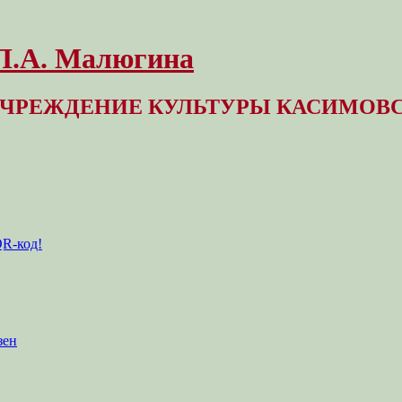
 Л.А. Малюгина
ЧРЕЖДЕНИЕ КУЛЬТУРЫ КАСИМОВС
QR-код!
зен