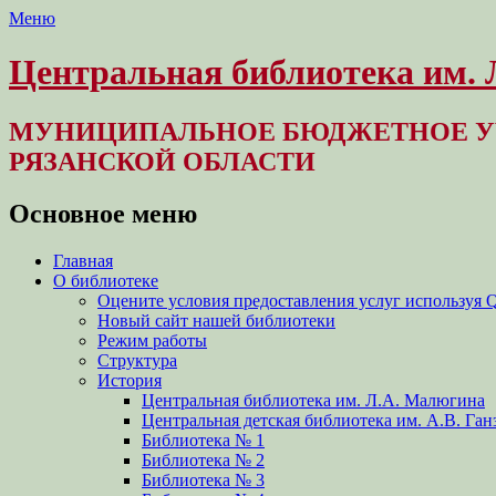
Меню
Центральная библиотека им.
МУНИЦИПАЛЬНОЕ БЮДЖЕТНОЕ У
РЯЗАНСКОЙ ОБЛАСТИ
Основное меню
Перейти
Главная
к
О библиотеке
содержимому
Оцените условия предоставления услуг используя 
Новый сайт нашей библиотеки
Режим работы
Структура
История
Центральная библиотека им. Л.А. Малюгина
Центральная детская библиотека им. А.В. Ган
Библиотека № 1
Библиотека № 2
Библиотека № 3