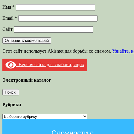
Имя
*
Email
*
Сайт
Этот сайт использует Akismet для борьбы со спамом.
Узнайте, 
Версия сайта для слабовидящих
Электронный каталог
Рубрики
Рубрики
Сложности с