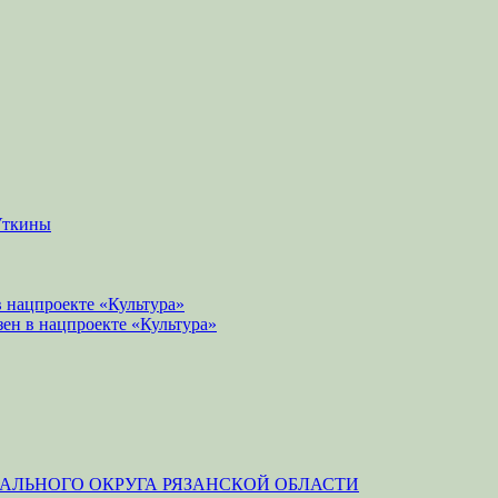
Уткины
 нацпроекте «Культура»
зен в нацпроекте «Культура»
ЛЬНОГО ОКРУГА РЯЗАНСКОЙ ОБЛАСТИ