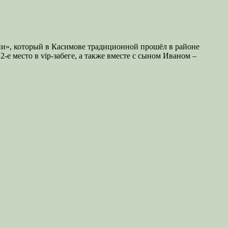
ии», который в Касимове традиционной прошёл в районе
е место в vip-забеге, а также вместе с сыном Иваном –