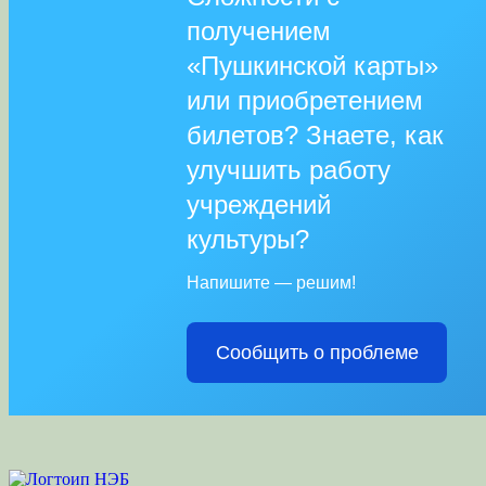
получением
«Пушкинской карты»
или приобретением
билетов? Знаете, как
улучшить работу
учреждений
культуры?
Напишите — решим!
Сообщить о проблеме