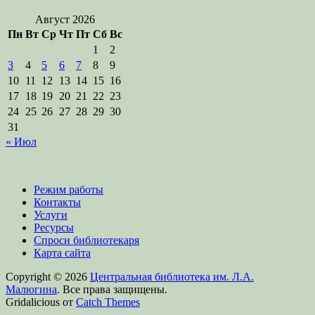
Август 2026
Пн
Вт
Ср
Чт
Пт
Сб
Вс
1
2
3
4
5
6
7
8
9
10
11
12
13
14
15
16
17
18
19
20
21
22
23
24
25
26
27
28
29
30
31
« Июл
Режим работы
Контакты
Услуги
Ресурсы
Спроси библиотекаря
Карта сайта
Copyright © 2026
Центральная библиотека им. Л.А.
Малюгина
. Все права защищены.
Gridalicious от
Catch Themes
Прокрутить