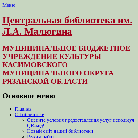
Меню
Центральная библиотека им.
Л.А. Малюгина
МУНИЦИПАЛЬНОЕ БЮДЖЕТНОЕ
УЧРЕЖДЕНИЕ КУЛЬТУРЫ
КАСИМОВСКОГО
МУНИЦИПАЛЬНОГО ОКРУГА
РЯЗАНСКОЙ ОБЛАСТИ
Основное меню
Перейти
Главная
к
О библиотеке
содержимому
Оцените условия предоставления услуг используя
QR-код!
Новый сайт нашей библиотеки
Режим работы