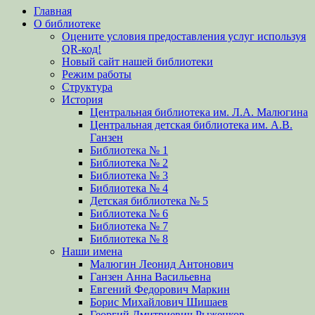
Главная
вверх
О библиотеке
Оцените условия предоставления услуг используя
QR-код!
Новый сайт нашей библиотеки
Режим работы
Структура
История
Центральная библиотека им. Л.А. Малюгина
Центральная детская библиотека им. А.В.
Ганзен
Библиотека № 1
Библиотека № 2
Библиотека № 3
Библиотека № 4
Детская библиотека № 5
Библиотека № 6
Библиотека № 7
Библиотека № 8
Наши имена
Малюгин Леонид Антонович
Ганзен Анна Васильевна
Евгений Федорович Маркин
Борис Михайлович Шишаев
Георгий Дмитриевич Рыженков