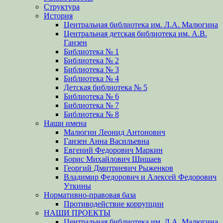
Структура
История
Центральная библиотека им. Л.А. Малюгина
Центральная детская библиотека им. А.В.
Ганзен
Библиотека № 1
Библиотека № 2
Библиотека № 3
Библиотека № 4
Детская библиотека № 5
Библиотека № 6
Библиотека № 7
Библиотека № 8
Наши имена
Малюгин Леонид Антонович
Ганзен Анна Васильевна
Евгений Федорович Маркин
Борис Михайлович Шишаев
Георгий Дмитриевич Рыженков
Владимир Федорович и Алексей Федорович
Уткины
Нормативно-правовая база
Противодействие коррупции
НАШИ ПРОЕКТЫ
Центральная библиотека им. Л.А. Малюгина