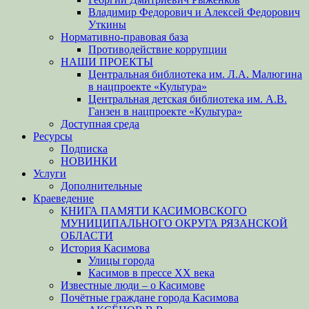
Владимир Федорович и Алексей Федорович
Уткины
Нормативно-правовая база
Противодействие коррупции
НАШИ ПРОЕКТЫ
Центральная библиотека им. Л.А. Малюгина
в нацпроекте «Культура»
Центральная детская библиотека им. А.В.
Ганзен в нацпроекте «Культура»
Доступная среда
Ресурсы
Подписка
НОВИНКИ
Услуги
Дополнительные
Краеведение
КНИГА ПАМЯТИ КАСИМОВСКОГО
МУНИЦИПАЛЬНОГО ОКРУГА РЯЗАНСКОЙ
ОБЛАСТИ
История Касимова
Улицы города
Касимов в прессе XX века
Известные люди – о Касимове
Почётные граждане города Касимова