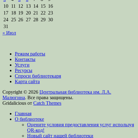
10
11
12
13
14
15
16
17
18
19
20
21
22
23
24
25
26
27
28
29
30
31
« Июл
Режим работы
Контакты
Услуги
Ресурсы
Спроси библиотекаря
Карта сайта
Copyright © 2026
Центральная библиотека им. Л.А.
Малюгина
. Все права защищены.
Gridalicious от
Catch Themes
Прокрутить
Главная
вверх
О библиотеке
Оцените условия предоставления услуг используя
QR-код!
Новый сайт нашей библиотеки