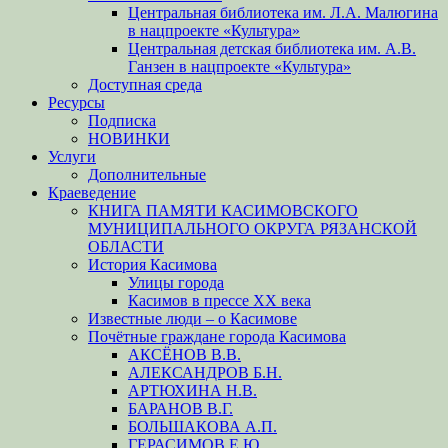
Центральная библиотека им. Л.А. Малюгина
в нацпроекте «Культура»
Центральная детская библиотека им. А.В.
Ганзен в нацпроекте «Культура»
Доступная среда
Ресурсы
Подписка
НОВИНКИ
Услуги
Дополнительные
Краеведение
КНИГА ПАМЯТИ КАСИМОВСКОГО
МУНИЦИПАЛЬНОГО ОКРУГА РЯЗАНСКОЙ
ОБЛАСТИ
История Касимова
Улицы города
Касимов в прессе XX века
Известные люди – о Касимове
Почётные граждане города Касимова
АКСЁНОВ В.В.
АЛЕКСАНДРОВ Б.Н.
АРТЮХИНА Н.В.
БАРАНОВ В.Г.
БОЛЬШАКОВА А.П.
ГЕРАСИМОВ Е.Ю.