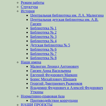
Режим работы
Структура
История
Центральная библиотека им. Л.А. Малюгина
Центральная детская библиотека им. А.В.
Ганзен
Библиотека № 1
Библиотека № 2
Библиотека № 3
Библиотека № 4
Детская библиотека № 5
Библиотека № 6
Библиотека № 7
Библиотека № 8
Наши имена
Малюгин Леонид Антонович
Ганзен Анна Васильевна
Евгений Федорович Маркин
Борис Михайлович Шишаев
Георгий Дмитриевич Рыженков
Владимир Федорович и Алексей Федорович
Уткины
Нормативно-правовая база
Противодействие коррупции
НАШИ ПРОЕКТЫ