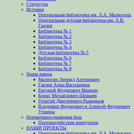
Структура
История
Центральная библиотека им. Л.А. Малюгина
Центральная детская библиотека им. А.В.
Ганзен
Библиотека № 1
Библиотека № 2
Библиотека № 3
Библиотека № 4
Детская библиотека № 5
Библиотека № 6
Библиотека № 7
Библиотека № 8
Наши имена
Малюгин Леонид Антонович
Ганзен Анна Васильевна
Евгений Федорович Маркин
Борис Михайлович Шишаев
Георгий Дмитриевич Рыженков
Владимир Федорович и Алексей Федорович
Уткины
Нормативно-правовая база
Противодействие коррупции
НАШИ ПРОЕКТЫ
Центральная библиотека им. Л.А. Малюгина