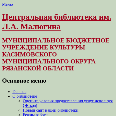
Меню
Центральная библиотека им.
Л.А. Малюгина
МУНИЦИПАЛЬНОЕ БЮДЖЕТНОЕ
УЧРЕЖДЕНИЕ КУЛЬТУРЫ
КАСИМОВСКОГО
МУНИЦИПАЛЬНОГО ОКРУГА
РЯЗАНСКОЙ ОБЛАСТИ
Основное меню
Перейти
Главная
к
О библиотеке
содержимому
Оцените условия предоставления услуг используя
QR-код!
Новый сайт нашей библиотеки
Режим работы