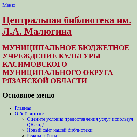
Меню
Центральная библиотека им.
Л.А. Малюгина
МУНИЦИПАЛЬНОЕ БЮДЖЕТНОЕ
УЧРЕЖДЕНИЕ КУЛЬТУРЫ
КАСИМОВСКОГО
МУНИЦИПАЛЬНОГО ОКРУГА
РЯЗАНСКОЙ ОБЛАСТИ
Основное меню
Перейти
Главная
к
О библиотеке
содержимому
Оцените условия предоставления услуг используя
QR-код!
Новый сайт нашей библиотеки
Режим работы