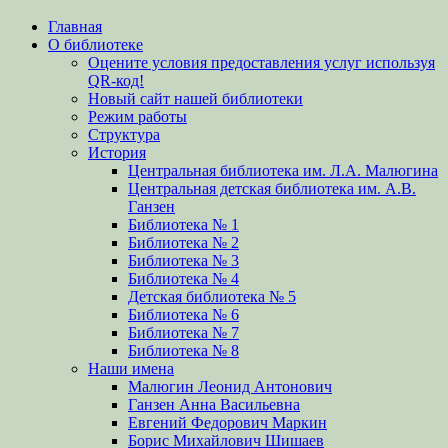
Прокрутить
Главная
вверх
О библиотеке
Оцените условия предоставления услуг используя
QR-код!
Новый сайт нашей библиотеки
Режим работы
Структура
История
Центральная библиотека им. Л.А. Малюгина
Центральная детская библиотека им. А.В.
Ганзен
Библиотека № 1
Библиотека № 2
Библиотека № 3
Библиотека № 4
Детская библиотека № 5
Библиотека № 6
Библиотека № 7
Библиотека № 8
Наши имена
Малюгин Леонид Антонович
Ганзен Анна Васильевна
Евгений Федорович Маркин
Борис Михайлович Шишаев