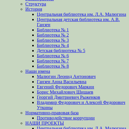
Структура
История
Центральная библиотека им. Л.А. Малюгина
Центральная детская библиотека им. А.В.
Ганзен
Библиотека № 1
Библиотека № 2
Библиотека № 3
Библиотека № 4
Детская библиотека № 5
Библиотека № 6
Библиотека № 7
Библиотека № 8
Наши имена
Малюгин Леонид Антонович
Ганзен Анна Васильевна
Евгений Федорович Маркин
Борис Михайлович Шишаев
Георгий Дмитриевич Рыженков
Владимир Федорович и Алексей Федорович
Уткины
Нормативно-правовая база
Противодействие коррупции
НАШИ ПРОЕКТЫ
Центральная библиотека им. Л.А. Малюгина