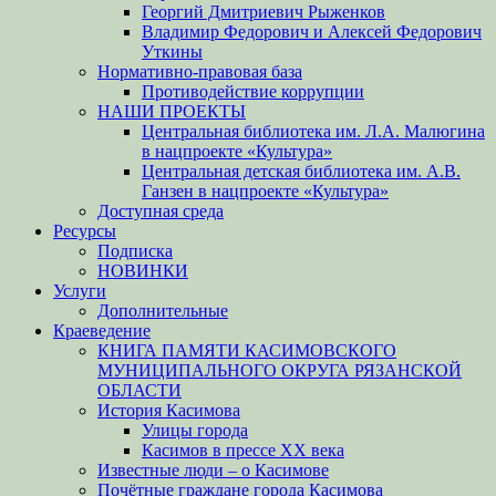
Георгий Дмитриевич Рыженков
Владимир Федорович и Алексей Федорович
Уткины
Нормативно-правовая база
Противодействие коррупции
НАШИ ПРОЕКТЫ
Центральная библиотека им. Л.А. Малюгина
в нацпроекте «Культура»
Центральная детская библиотека им. А.В.
Ганзен в нацпроекте «Культура»
Доступная среда
Ресурсы
Подписка
НОВИНКИ
Услуги
Дополнительные
Краеведение
КНИГА ПАМЯТИ КАСИМОВСКОГО
МУНИЦИПАЛЬНОГО ОКРУГА РЯЗАНСКОЙ
ОБЛАСТИ
История Касимова
Улицы города
Касимов в прессе XX века
Известные люди – о Касимове
Почётные граждане города Касимова