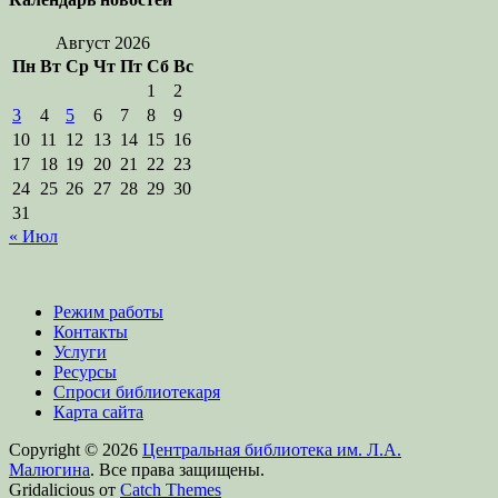
Август 2026
Пн
Вт
Ср
Чт
Пт
Сб
Вс
1
2
3
4
5
6
7
8
9
10
11
12
13
14
15
16
17
18
19
20
21
22
23
24
25
26
27
28
29
30
31
« Июл
Режим работы
Контакты
Услуги
Ресурсы
Спроси библиотекаря
Карта сайта
Copyright © 2026
Центральная библиотека им. Л.А.
Малюгина
. Все права защищены.
Gridalicious от
Catch Themes