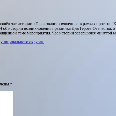
ошёл час истории «Героя звание священно» в рамках проекта «
4 об истории возникновения праздника Дня Героев Отечества, о
ящённой теме мероприятия. Час истории завершился минутой мо
муниципального округа».
ечены
*