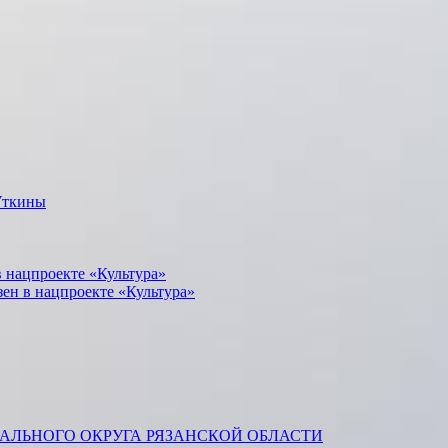
Уткины
 нацпроекте «Культура»
зен в нацпроекте «Культура»
ЛЬНОГО ОКРУГА РЯЗАНСКОЙ ОБЛАСТИ