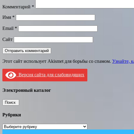
Комментарий
*
Имя
*
Email
*
Сайт
Этот сайт использует Akismet для борьбы со спамом.
Узнайте, 
Версия сайта для слабовидящих
Электронный каталог
Рубрики
Рубрики