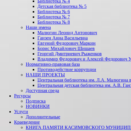
Библиотека № 4
Детская библиотека № 5
Библиотека № 6
Библиотека № 7
Библиотека № 8
Наши имена
Малюгин Леонид Антонович
Ганзен Анна Васильевна
Евгений Федорович Маркин
Борис Михайлович Шишаев
Георгий Дмитриевич Рыженков
Владимир Федорович и Алексей Федорович 
Нормативно-правовая база
Противодействие коррупции
НАШИ ПРОЕКТЫ
Центральная библиотека им. Л.А. Малюгина в
Центральная детская библиотека им. А.В. Ган
Доступная среда
Ресурсы
Подписка
НОВИНКИ
Услуги
Дополнительные
Краеведение
КНИГА ПАМЯТИ КАСИМОВСКОГО МУНИЦИПА