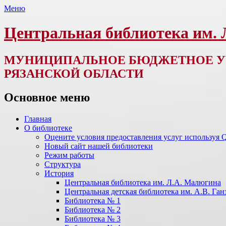
Меню
Центральная библиотека им.
МУНИЦИПАЛЬНОЕ БЮДЖЕТНОЕ У
РЯЗАНСКОЙ ОБЛАСТИ
Основное меню
Перейти
Главная
к
О библиотеке
содержимому
Оцените условия предоставления услуг используя 
Новый сайт нашей библиотеки
Режим работы
Структура
История
Центральная библиотека им. Л.А. Малюгина
Центральная детская библиотека им. А.В. Ган
Библиотека № 1
Библиотека № 2
Библиотека № 3