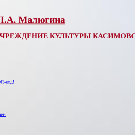
 Л.А. Малюгина
ЧРЕЖДЕНИЕ КУЛЬТУРЫ КАСИМОВС
QR-код!
зен