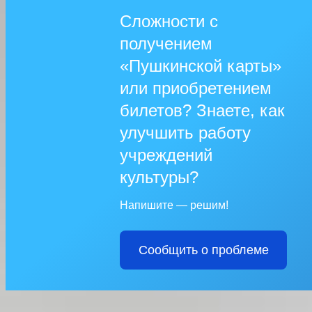
Сложности с
получением
«Пушкинской карты»
или приобретением
билетов? Знаете, как
улучшить работу
учреждений
культуры?
Напишите — решим!
Сообщить о проблеме