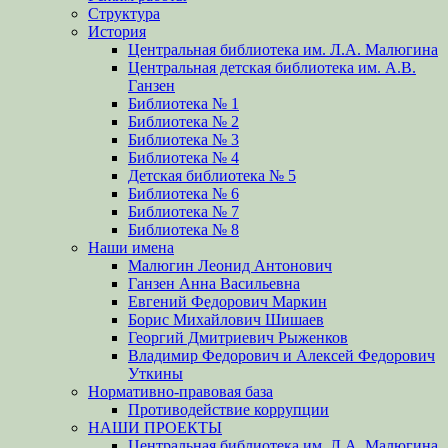
Структура
История
Центральная библиотека им. Л.А. Малюгина
Центральная детская библиотека им. А.В.
Ганзен
Библиотека № 1
Библиотека № 2
Библиотека № 3
Библиотека № 4
Детская библиотека № 5
Библиотека № 6
Библиотека № 7
Библиотека № 8
Наши имена
Малюгин Леонид Антонович
Ганзен Анна Васильевна
Евгений Федорович Маркин
Борис Михайлович Шишаев
Георгий Дмитриевич Рыженков
Владимир Федорович и Алексей Федорович
Уткины
Нормативно-правовая база
Противодействие коррупции
НАШИ ПРОЕКТЫ
Центральная библиотека им. Л.А. Малюгина