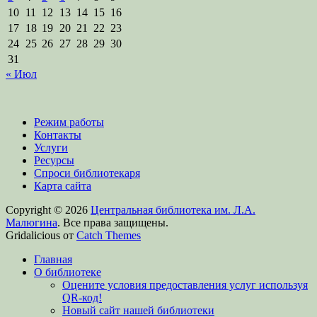
10
11
12
13
14
15
16
17
18
19
20
21
22
23
24
25
26
27
28
29
30
31
« Июл
Режим работы
Контакты
Услуги
Ресурсы
Спроси библиотекаря
Карта сайта
Copyright © 2026
Центральная библиотека им. Л.А.
Малюгина
. Все права защищены.
Gridalicious от
Catch Themes
Прокрутить
Главная
вверх
О библиотеке
Оцените условия предоставления услуг используя
QR-код!
Новый сайт нашей библиотеки