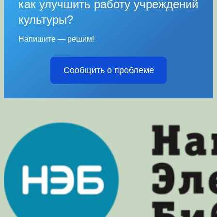
как улучшить работу учреждений
культуры?
Напишите — решим!
Сообщить о проблеме