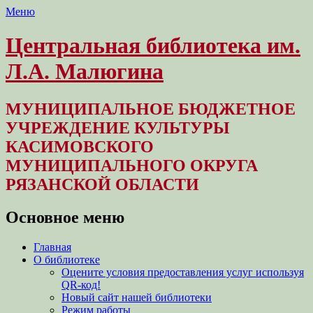
Меню
Центральная библиотека им.
Л.А. Малюгина
МУНИЦИПАЛЬНОЕ БЮДЖЕТНОЕ
УЧРЕЖДЕНИЕ КУЛЬТУРЫ
КАСИМОВСКОГО
МУНИЦИПАЛЬНОГО ОКРУГА
РЯЗАНСКОЙ ОБЛАСТИ
Основное меню
Перейти
Главная
к
О библиотеке
содержимому
Оцените условия предоставления услуг используя
QR-код!
Новый сайт нашей библиотеки
Режим работы