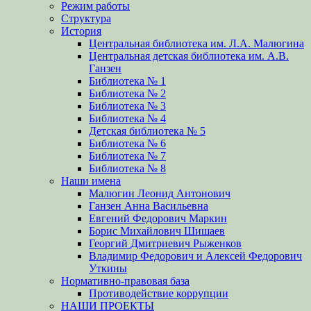
Режим работы
Структура
История
Центральная библиотека им. Л.А. Малюгина
Центральная детская библиотека им. А.В.
Ганзен
Библиотека № 1
Библиотека № 2
Библиотека № 3
Библиотека № 4
Детская библиотека № 5
Библиотека № 6
Библиотека № 7
Библиотека № 8
Наши имена
Малюгин Леонид Антонович
Ганзен Анна Васильевна
Евгений Федорович Маркин
Борис Михайлович Шишаев
Георгий Дмитриевич Рыженков
Владимир Федорович и Алексей Федорович
Уткины
Нормативно-правовая база
Противодействие коррупции
НАШИ ПРОЕКТЫ