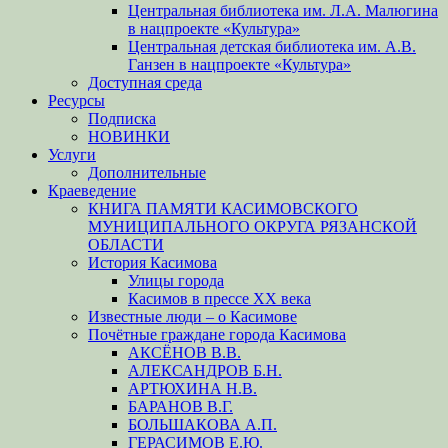
Центральная библиотека им. Л.А. Малюгина
в нацпроекте «Культура»
Центральная детская библиотека им. А.В.
Ганзен в нацпроекте «Культура»
Доступная среда
Ресурсы
Подписка
НОВИНКИ
Услуги
Дополнительные
Краеведение
КНИГА ПАМЯТИ КАСИМОВСКОГО
МУНИЦИПАЛЬНОГО ОКРУГА РЯЗАНСКОЙ
ОБЛАСТИ
История Касимова
Улицы города
Касимов в прессе XX века
Известные люди – о Касимове
Почётные граждане города Касимова
АКСЁНОВ В.В.
АЛЕКСАНДРОВ Б.Н.
АРТЮХИНА Н.В.
БАРАНОВ В.Г.
БОЛЬШАКОВА А.П.
ГЕРАСИМОВ Е.Ю.