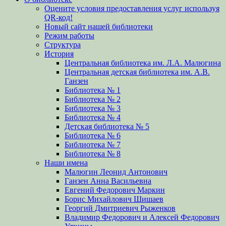
Оцените условия предоставления услуг используя
QR-код!
Новый сайт нашей библиотеки
Режим работы
Структура
История
Центральная библиотека им. Л.А. Малюгина
Центральная детская библиотека им. А.В.
Ганзен
Библиотека № 1
Библиотека № 2
Библиотека № 3
Библиотека № 4
Детская библиотека № 5
Библиотека № 6
Библиотека № 7
Библиотека № 8
Наши имена
Малюгин Леонид Антонович
Ганзен Анна Васильевна
Евгений Федорович Маркин
Борис Михайлович Шишаев
Георгий Дмитриевич Рыженков
Владимир Федорович и Алексей Федорович