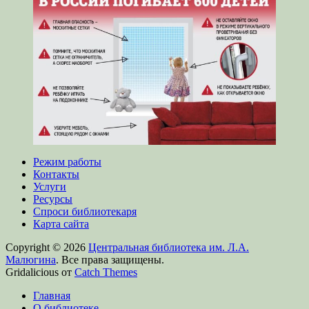
Режим работы
Контакты
Услуги
Ресурсы
Спроси библиотекаря
Карта сайта
Copyright © 2026
Центральная библиотека им. Л.А.
Малюгина
. Все права защищены.
Gridalicious от
Catch Themes
Прокрутить
Главная
вверх
О библиотеке