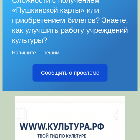
Сложности с получением
«Пушкинской карты» или
приобретением билетов? Знаете,
как улучшить работу учреждений
культуры?
Напишите — решим!
Сообщить о проблеме