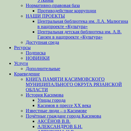
Уткины
Нормативно-правовая база
Противодействие коррупции
НАШИ ПРОЕКТЫ
Центральная библиотека им. Л.А. Малюгина
в нацпроекте «Культура»
Центральная детская библиотека им. А.В.
Ганзен в нацпроекте «Культура»
Доступная среда
Ресурсы
Подписка
НОВИНКИ
Услуги
Дополнительные
Краеведение
КНИГА ПАМЯТИ КАСИМОВСКОГО
МУНИЦИПАЛЬНОГО ОКРУГА РЯЗАНСКОЙ
ОБЛАСТИ
История Касимова
Улицы города
Касимов в прессе XX века
Известные люди – о Касимове
Почётные граждане города Касимова
АКСЁНОВ В.В.
АЛЕКСАНДРОВ Б.Н.