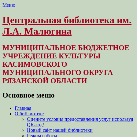
Меню
Центральная библиотека им.
Л.А. Малюгина
МУНИЦИПАЛЬНОЕ БЮДЖЕТНОЕ
УЧРЕЖДЕНИЕ КУЛЬТУРЫ
КАСИМОВСКОГО
МУНИЦИПАЛЬНОГО ОКРУГА
РЯЗАНСКОЙ ОБЛАСТИ
Основное меню
Перейти
Главная
к
О библиотеке
содержимому
Оцените условия предоставления услуг используя
QR-код!
Новый сайт нашей библиотеки
Режим работы