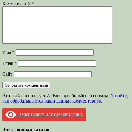
Комментарий
*
Имя
*
Email
*
Сайт
Этот сайт использует Akismet для борьбы со спамом.
Узнайте,
как обрабатываются ваши данные комментариев
.
Версия сайта для слабовидящих
Электронный каталог