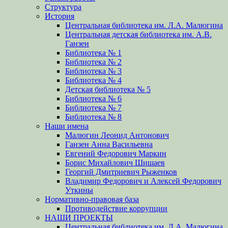
Структура
История
Центральная библиотека им. Л.А. Малюгина
Центральная детская библиотека им. А.В.
Ганзен
Библиотека № 1
Библиотека № 2
Библиотека № 3
Библиотека № 4
Детская библиотека № 5
Библиотека № 6
Библиотека № 7
Библиотека № 8
Наши имена
Малюгин Леонид Антонович
Ганзен Анна Васильевна
Евгений Федорович Маркин
Борис Михайлович Шишаев
Георгий Дмитриевич Рыженков
Владимир Федорович и Алексей Федорович
Уткины
Нормативно-правовая база
Противодействие коррупции
НАШИ ПРОЕКТЫ
Центральная библиотека им. Л.А. Малюгина