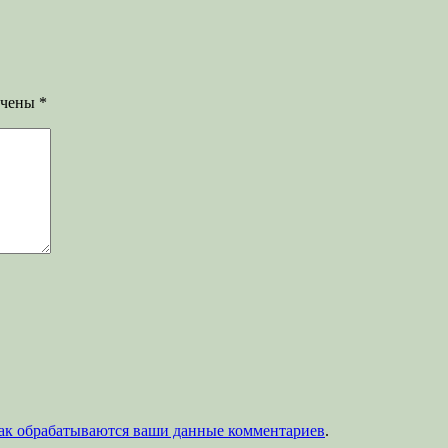
ечены
*
как обрабатываются ваши данные комментариев
.