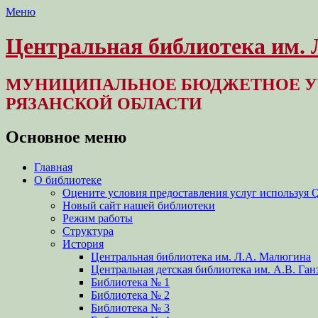
Меню
Центральная библиотека им.
МУНИЦИПАЛЬНОЕ БЮДЖЕТНОЕ У
РЯЗАНСКОЙ ОБЛАСТИ
Основное меню
Перейти
Главная
к
О библиотеке
содержимому
Оцените условия предоставления услуг используя 
Новый сайт нашей библиотеки
Режим работы
Структура
История
Центральная библиотека им. Л.А. Малюгина
Центральная детская библиотека им. А.В. Ган
Библиотека № 1
Библиотека № 2
Библиотека № 3