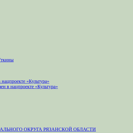
Уткины
 нацпроекте «Культура»
зен в нацпроекте «Культура»
ЛЬНОГО ОКРУГА РЯЗАНСКОЙ ОБЛАСТИ