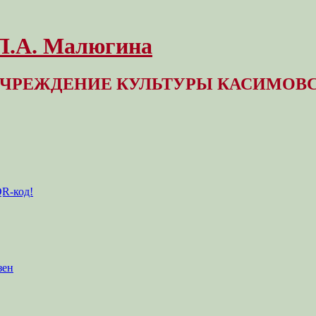
 Л.А. Малюгина
ЧРЕЖДЕНИЕ КУЛЬТУРЫ КАСИМОВС
QR-код!
зен