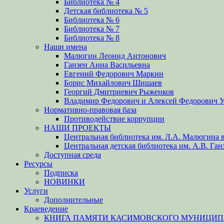
Библиотека № 4
Детская библиотека № 5
Библиотека № 6
Библиотека № 7
Библиотека № 8
Наши имена
Малюгин Леонид Антонович
Ганзен Анна Васильевна
Евгений Федорович Маркин
Борис Михайлович Шишаев
Георгий Дмитриевич Рыженков
Владимир Федорович и Алексей Федорович 
Нормативно-правовая база
Противодействие коррупции
НАШИ ПРОЕКТЫ
Центральная библиотека им. Л.А. Малюгина в
Центральная детская библиотека им. А.В. Ган
Доступная среда
Ресурсы
Подписка
НОВИНКИ
Услуги
Дополнительные
Краеведение
КНИГА ПАМЯТИ КАСИМОВСКОГО МУНИЦИПА