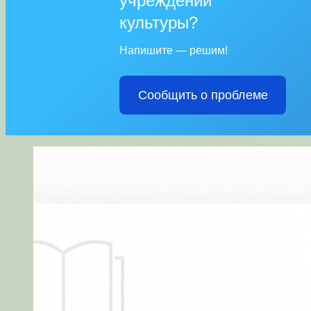
учреждений
культуры?
Напишите — решим!
Сообщить о проблеме