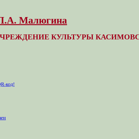
 Л.А. Малюгина
ЧРЕЖДЕНИЕ КУЛЬТУРЫ КАСИМОВС
QR-код!
зен