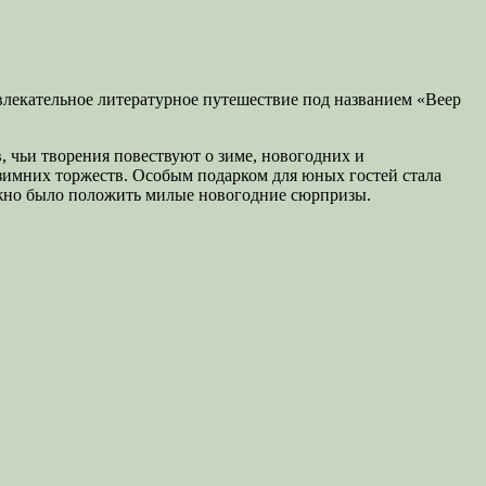
лекательное литературное путешествие под названием «Веер
, чьи творения повествуют о зиме, новогодних и
зимних торжеств. Особым подарком для юных гостей стала
ожно было положить милые новогодние сюрпризы.