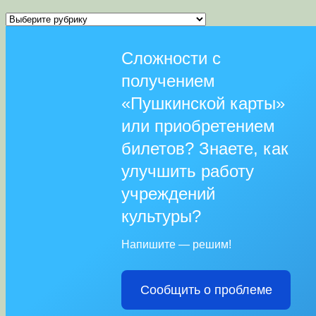
Рубрики
Сложности с
получением
«Пушкинской карты»
или приобретением
билетов? Знаете, как
улучшить работу
учреждений
культуры?
Напишите — решим!
Сообщить о проблеме