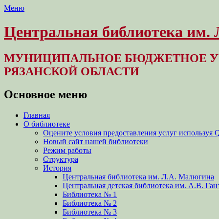
Меню
Центральная библиотека им.
МУНИЦИПАЛЬНОЕ БЮДЖЕТНОЕ У
РЯЗАНСКОЙ ОБЛАСТИ
Основное меню
Перейти
Главная
к
О библиотеке
содержимому
Оцените условия предоставления услуг используя 
Новый сайт нашей библиотеки
Режим работы
Структура
История
Центральная библиотека им. Л.А. Малюгина
Центральная детская библиотека им. А.В. Ган
Библиотека № 1
Библиотека № 2
Библиотека № 3