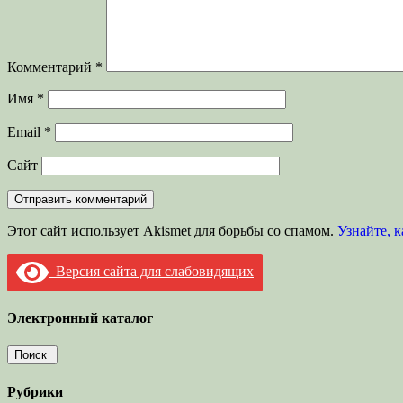
Комментарий
*
Имя
*
Email
*
Сайт
Этот сайт использует Akismet для борьбы со спамом.
Узнайте, 
Версия сайта для слабовидящих
Электронный каталог
Рубрики