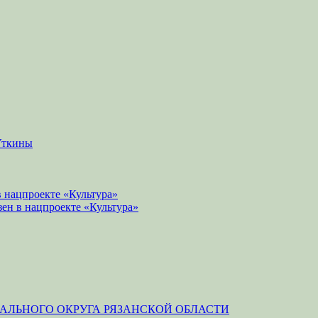
Уткины
 нацпроекте «Культура»
зен в нацпроекте «Культура»
ЛЬНОГО ОКРУГА РЯЗАНСКОЙ ОБЛАСТИ