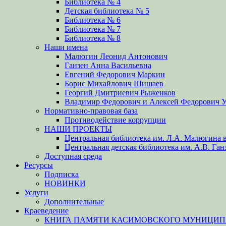
Библиотека № 4
Детская библиотека № 5
Библиотека № 6
Библиотека № 7
Библиотека № 8
Наши имена
Малюгин Леонид Антонович
Ганзен Анна Васильевна
Евгений Федорович Маркин
Борис Михайлович Шишаев
Георгий Дмитриевич Рыженков
Владимир Федорович и Алексей Федорович 
Нормативно-правовая база
Противодействие коррупции
НАШИ ПРОЕКТЫ
Центральная библиотека им. Л.А. Малюгина в
Центральная детская библиотека им. А.В. Ган
Доступная среда
Ресурсы
Подписка
НОВИНКИ
Услуги
Дополнительные
Краеведение
КНИГА ПАМЯТИ КАСИМОВСКОГО МУНИЦИПА