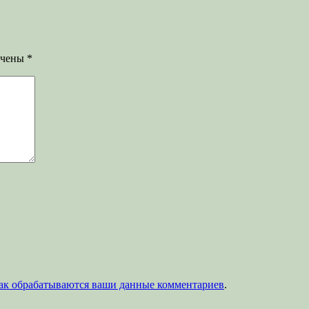
ечены
*
как обрабатываются ваши данные комментариев
.