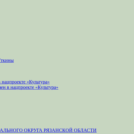
Уткины
 нацпроекте «Культура»
зен в нацпроекте «Культура»
ЛЬНОГО ОКРУГА РЯЗАНСКОЙ ОБЛАСТИ