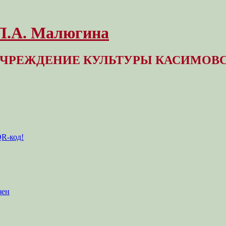
 Л.А. Малюгина
ЧРЕЖДЕНИЕ КУЛЬТУРЫ КАСИМОВС
QR-код!
зен