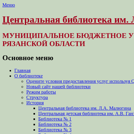
Меню
Центральная библиотека им.
МУНИЦИПАЛЬНОЕ БЮДЖЕТНОЕ У
РЯЗАНСКОЙ ОБЛАСТИ
Основное меню
Перейти
Главная
к
О библиотеке
содержимому
Оцените условия предоставления услуг используя 
Новый сайт нашей библиотеки
Режим работы
Структура
История
Центральная библиотека им. Л.А. Малюгина
Центральная детская библиотека им. А.В. Ган
Библиотека № 1
Библиотека № 2
Библиотека № 3