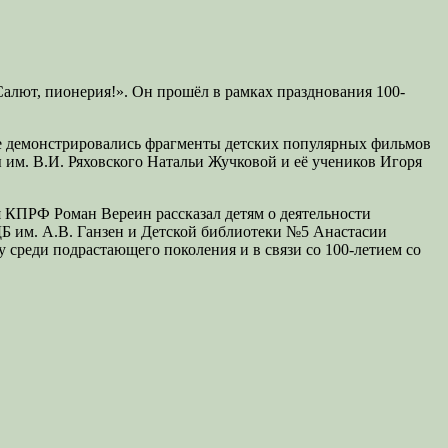
Салют, пионерия!». Он прошёл в рамках празднования 100-
е демонстрировались фрагменты детских популярных фильмов
 им. В.И. Ряховского Натальи Жучковой и её учеников Игоря
.
 КПРФ Роман Вереин рассказал детям о деятельности
Б им. А.В. Ганзен и Детской библиотеки №5 Анастасии
среди подрастающего поколения и в связи со 100-летием со