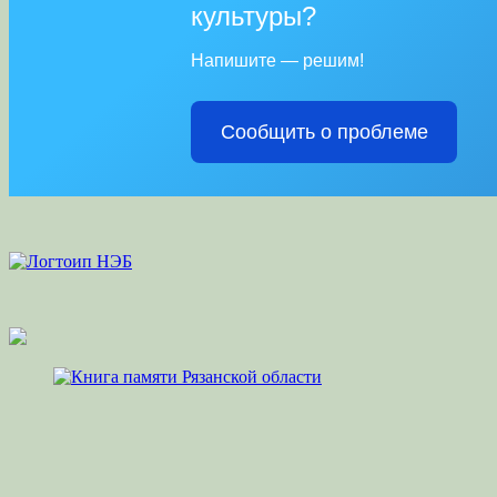
культуры?
Напишите — решим!
Сообщить о проблеме