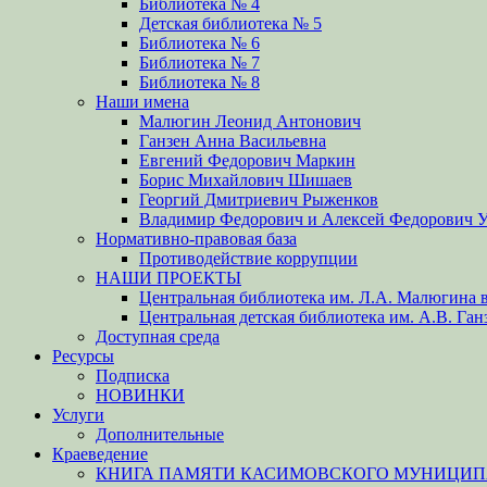
Библиотека № 4
Детская библиотека № 5
Библиотека № 6
Библиотека № 7
Библиотека № 8
Наши имена
Малюгин Леонид Антонович
Ганзен Анна Васильевна
Евгений Федорович Маркин
Борис Михайлович Шишаев
Георгий Дмитриевич Рыженков
Владимир Федорович и Алексей Федорович 
Нормативно-правовая база
Противодействие коррупции
НАШИ ПРОЕКТЫ
Центральная библиотека им. Л.А. Малюгина в
Центральная детская библиотека им. А.В. Ган
Доступная среда
Ресурсы
Подписка
НОВИНКИ
Услуги
Дополнительные
Краеведение
КНИГА ПАМЯТИ КАСИМОВСКОГО МУНИЦИПА