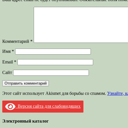
Комментарий
*
Имя
*
Email
*
Сайт
Этот сайт использует Akismet для борьбы со спамом.
Узнайте, 
Версия сайта для слабовидящих
Электронный каталог