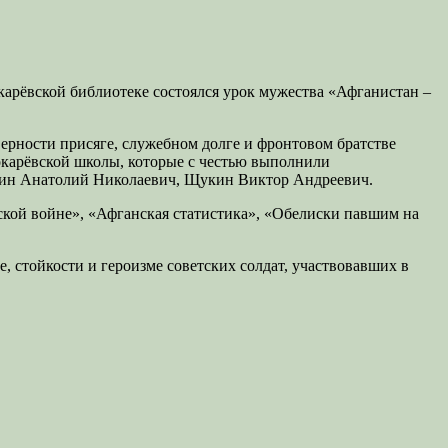
окарёвской библиотеке состоялся урок мужества «Афганистан –
верности присяге, служебном долге и фронтовом братстве
Токарёвской школы, которые с честью выполнили
дин Анатолий Николаевич, Щукин Виктор Андреевич.
ской войне», «Афганская статистика», «Обелиски павшим на
, стойкости и героизме советских солдат, участвовавших в