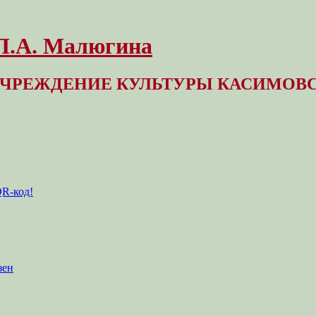
 Л.А. Малюгина
ЧРЕЖДЕНИЕ КУЛЬТУРЫ КАСИМОВС
QR-код!
зен