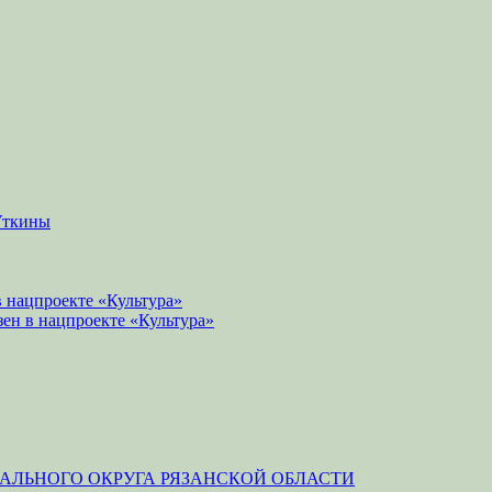
Уткины
 нацпроекте «Культура»
зен в нацпроекте «Культура»
ЛЬНОГО ОКРУГА РЯЗАНСКОЙ ОБЛАСТИ