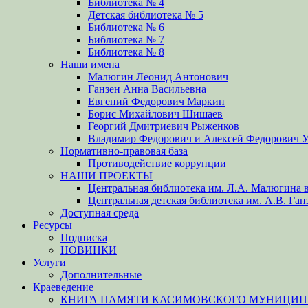
Библиотека № 4
Детская библиотека № 5
Библиотека № 6
Библиотека № 7
Библиотека № 8
Наши имена
Малюгин Леонид Антонович
Ганзен Анна Васильевна
Евгений Федорович Маркин
Борис Михайлович Шишаев
Георгий Дмитриевич Рыженков
Владимир Федорович и Алексей Федорович 
Нормативно-правовая база
Противодействие коррупции
НАШИ ПРОЕКТЫ
Центральная библиотека им. Л.А. Малюгина в
Центральная детская библиотека им. А.В. Ган
Доступная среда
Ресурсы
Подписка
НОВИНКИ
Услуги
Дополнительные
Краеведение
КНИГА ПАМЯТИ КАСИМОВСКОГО МУНИЦИПА