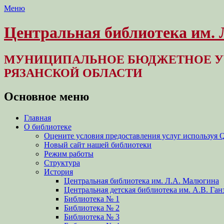
Меню
Центральная библиотека им.
МУНИЦИПАЛЬНОЕ БЮДЖЕТНОЕ У
РЯЗАНСКОЙ ОБЛАСТИ
Основное меню
Перейти
Главная
к
О библиотеке
содержимому
Оцените условия предоставления услуг используя 
Новый сайт нашей библиотеки
Режим работы
Структура
История
Центральная библиотека им. Л.А. Малюгина
Центральная детская библиотека им. А.В. Ган
Библиотека № 1
Библиотека № 2
Библиотека № 3